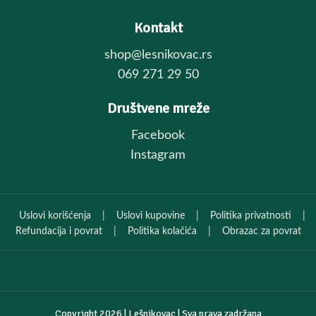
Kontakt
shop@lesnikovac.rs
069 271 29 50
Društvene mreže
Facebook
Instagram
Uslovi korišćenja
|
Uslovi kupovine
|
Politika privatnosti
|
Refundacija i povrat
|
Politika kolačića
|
Obrazac za povrat
Copyright
2026 | Lešnikovac | Sva prava zadržana
Facebook
Instagram
Viber