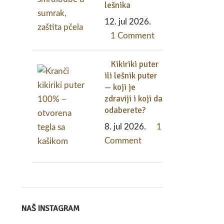
lešnika
12. jul 2026.
1 Comment
Kikiriki puter
ili lešnik puter
— koji je
zdraviji i koji da
odaberete?
8. jul 2026.
1
Comment
NAŠ INSTAGRAM