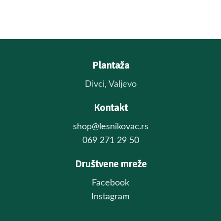
Plantaža
Divci, Valjevo
Kontakt
shop@lesnikovac.rs
069 271 29 50
Društvene mreže
Facebook
Instagram